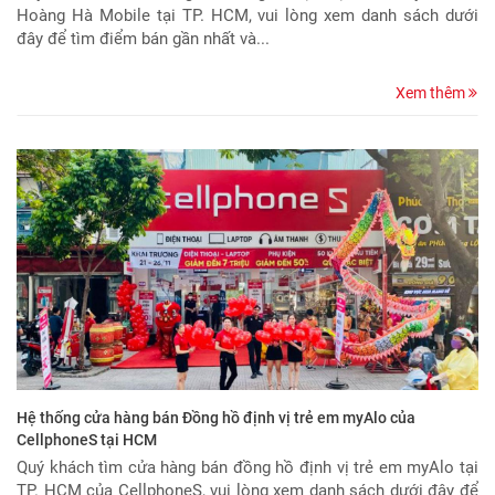
Hoàng Hà Mobile tại TP. HCM, vui lòng xem danh sách dưới
đây để tìm điểm bán gần nhất và...
Xem thêm
Hệ thống cửa hàng bán Đồng hồ định vị trẻ em myAlo của
CellphoneS tại HCM
Quý khách tìm cửa hàng bán đồng hồ định vị trẻ em myAlo tại
TP. HCM của CellphoneS, vui lòng xem danh sách dưới đây để