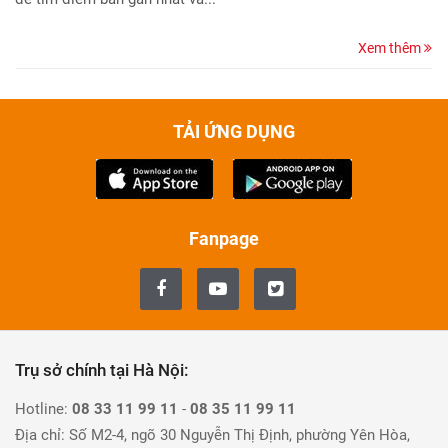
Xem thêm
TẢI ỨNG DỤNG
Fanpage
Trụ sở chính tại Hà Nội:
Hotline:
08 33 11 99 11
-
08 35 11 99 11
Địa chỉ: Số M2-4, ngõ 30 Nguyễn Thị Định, phường Yên Hòa,