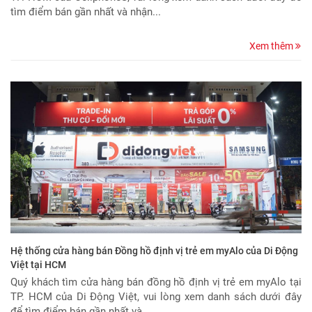
tìm điểm bán gần nhất và nhận...
Xem thêm
Hệ thống cửa hàng bán Đồng hồ định vị trẻ em myAlo của Di Động
Việt tại HCM
Quý khách tìm cửa hàng bán đồng hồ định vị trẻ em myAlo tại
TP. HCM của Di Động Việt, vui lòng xem danh sách dưới đây
để tìm điểm bán gần nhất và...