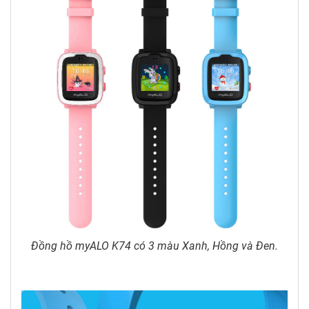
Đồng hồ myALO K74 có 3 màu Xanh, Hồng và Đen.