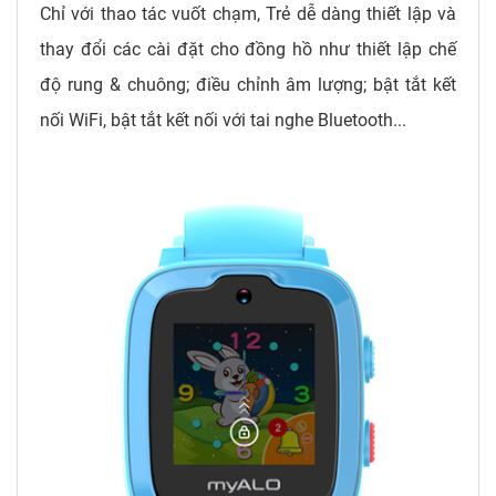
Chỉ với thao tác vuốt chạm, Trẻ dễ dàng thiết lập và
thay đổi các cài đặt cho đồng hồ như thiết lập chế
độ rung & chuông; điều chỉnh âm lượng; bật tắt kết
nối WiFi, bật tắt kết nối với tai nghe Bluetooth...