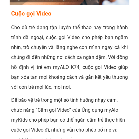
Cuộc gọi Video
Cho dù trẻ đang tập luyện thể thao hay trong hành
trình dã ngoại, cuộc gọi Video cho phép bạn ngắm
nhìn, trò chuyện và lắng nghe con mình ngay cả khi
chúng đi đến những nơi cách xa ngàn dặm. Với đồng
hồ định vị trẻ em myALO K74, cuộc gọi Video giúp
bạn xóa tan mọi khoảng cách và gắn kết yêu thương
với con trẻ mọi lúc, mọi nơi.
Để bảo vệ trẻ trong một số tình huống nhạy cảm,
chức năng “Cấm gọi Video” của Ứng dụng myAlo
myKids cho phép bạn có thể ngăn cấm trẻ thực hiện
cuộc gọi Video đi, nhưng vẫn cho phép bố mẹ và