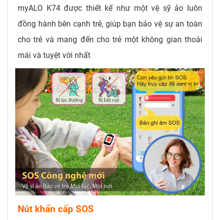
myALO K74 được thiết kế như một vệ sỹ ảo luôn
đồng hành bên cạnh trẻ, giúp bạn bảo vệ sự an toàn
cho trẻ và mang đến cho trẻ một không gian thoải
mái và tuyệt vời nhất
Nút khẩn cấp SOS