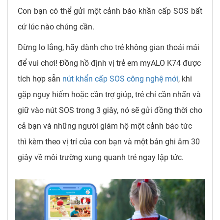
Con bạn có thể gửi một cảnh báo khần cấp SOS bất
cứ lúc nào chúng cần.
Đừng lo lắng, hãy dành cho trẻ không gian thoải mái
để vui chơi! Đồng hồ định vị trẻ em myALO K74 được
tích hợp sẵn
nút khẩn cấp SOS công nghệ mới
, khi
gặp nguy hiểm hoặc cần trợ giúp, trẻ chỉ cần nhấn và
giữ vào nút SOS trong 3 giây, nó sẽ gửi đồng thời cho
cả bạn và những người giám hộ một cảnh báo tức
thì kèm theo vị trí của con bạn và một bản ghi âm 30
giây về môi trường xung quanh trẻ ngay lập tức.