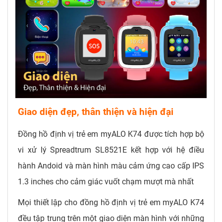
Giao diện đẹp, thân thiện và hiện đại
Đồng hồ định vị trẻ em myALO K74 được tích hợp bộ
vi xử lý Spreadtrum SL8521E kết hợp với hệ điều
hành Andoid và màn hình màu cảm ứng cao cấp IPS
1.3 inches cho cảm giác vuốt chạm mượt mà nhất
Mọi thiết lập cho đồng hồ định vị trẻ em myALO K74
đều tập trung trên một giao diện màn hình với những