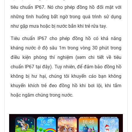
tiêu chuẩn IP67. Nó cho phép đồng hồ đối mặt với
những tình huống bất ngờ trong quá trình sử dụng
như gặp mưa hoặc bị nước bắn khi trẻ rửa tay.
Tiêu chuẩn IP67 cho phép đồng hồ có khả năng
kháng nước ở độ sâu 1m trong vòng 30 phút trong
điều kiện phòng thí nghiệm (xem chi tiết về tiêu
chuẩn IP67 tại đây). Tuy nhiên, để đảm bảo đồng hồ
không bị hư hại, chúng tôi khuyến cáo bạn không
khuyến khích trẻ đeo đồng hồ khi bơi lội, khi tắm
hoặc ngâm chúng trong nước.