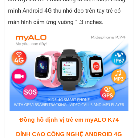
minh Android 4G thu nhỏ đeo trên tay trẻ có
màn hình cảm ứng vuông 1.3 inches.
Đồng hồ định vị trẻ em myALO K74
ĐỈNH CAO CÔNG NGHỆ ANDROID 4G