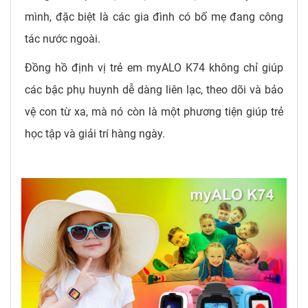
mình, đặc biệt là các gia đình có bố mẹ đang công
tác nước ngoài.
Đồng hồ định vị trẻ em myALO K74 không chỉ giúp
các bậc phụ huynh dễ dàng liên lạc, theo dõi và bảo
vệ con từ xa, mà nó còn là một phương tiện giúp trẻ
học tập và giải trí hàng ngày.