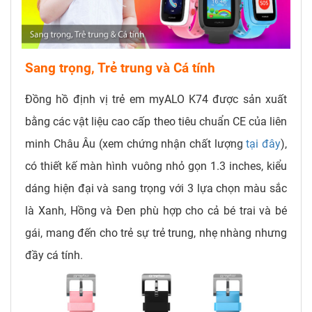
Sang trọng, Trẻ trung và Cá tính
Đồng hồ định vị trẻ em myALO K74 được sản xuất
bằng các vật liệu cao cấp theo tiêu chuẩn CE của liên
minh Châu Âu (xem chứng nhận chất lượng
tại đây
),
có thiết kế màn hình vuông nhỏ gọn 1.3 inches, kiểu
dáng hiện đại và sang trọng với 3 lựa chọn màu sắc
là Xanh, Hồng và Đen phù hợp cho cả bé trai và bé
gái, mang đến cho trẻ sự trẻ trung, nhẹ nhàng nhưng
đầy cá tính.