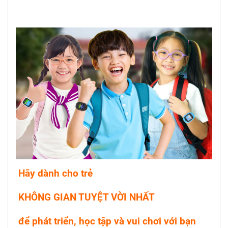
Hãy dành cho trẻ
KHÔNG GIAN TUYỆT VỜI NHẤT
để phát triển, học tập và vui chơi với bạn