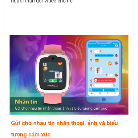
người thân gọi Video cho trẻ.
Gửi cho nhau tin nhắn thoại, ảnh và biểu
tượng cảm xúc