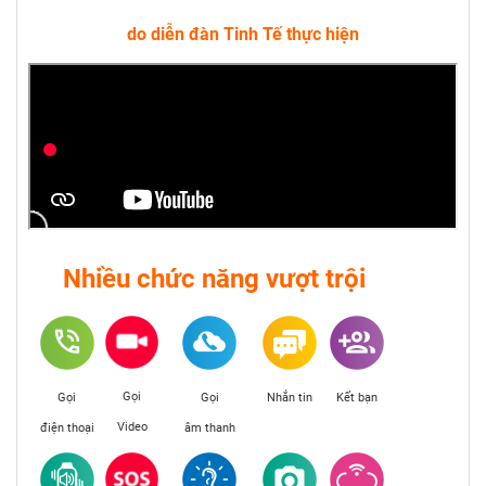
do diễn đàn Tinh Tế thực hiện
Nhiều chức năng vượt trội
Gọi
Gọi
Gọi
Nhắn tin
Kết bạn
Video
điện thoại
âm thanh