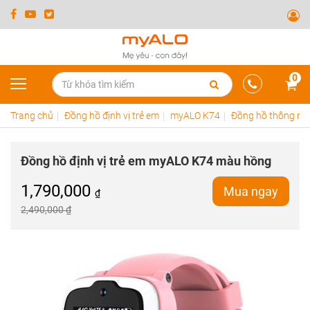
0
Trang chủ
Đồng hồ định vị trẻ em
myALO K74
Đồng hồ thông min
Đồng hồ định vị trẻ em myALO K74 màu hồng
1,790,000
Mua ngay
₫
2,490,000 ₫