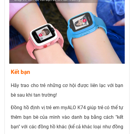
Kết bạn
Hãy trao cho trẻ những cơ hội được liên lạc với bạn
bè sau khi tan trường!
Đồng hồ định vị trẻ em myALO K74 giúp trẻ có thể tự
thêm bạn bè của mình vào danh bạ bằng cách "kết
bạn" với các đồng hồ khác (kể cả khác loại như đồng