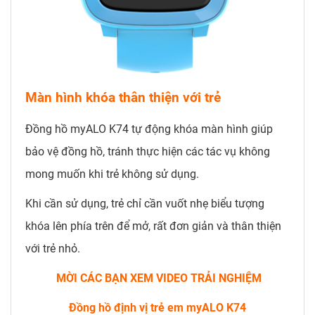
Màn hình khóa thân thiện với trẻ
Đồng hồ myALO K74 tự động khóa màn hình giúp
bảo vệ đồng hồ, tránh thực hiện các tác vụ không
mong muốn khi trẻ không sử dụng.
Khi cần sử dụng, trẻ chỉ cần vuốt nhẹ biểu tượng
khóa lên phía trên để mở, rất đơn giản và thân thiện
với trẻ nhỏ.
MỜI CÁC BẠN XEM VIDEO TRẢI NGHIỆM
Đồng hồ định vị trẻ em myALO K74