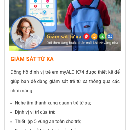
GIÁM SÁT TỪ XA
Đồng hồ định vị trẻ em myALO K74 được thiết kế để
giúp bạn dễ dàng giám sát trẻ từ xa thông qua các
chức năng:
Nghe âm thanh xung quanh trẻ từ xa;
Định vị vị trí của trẻ;
Thiết lập 5 vùng an toàn cho trẻ;