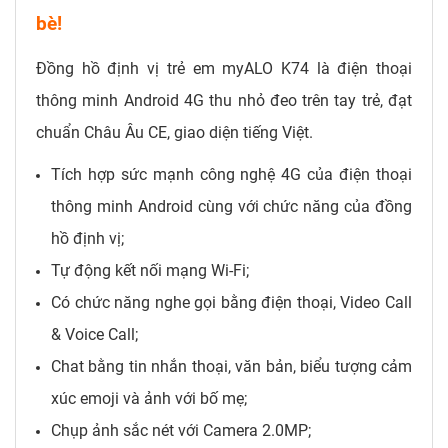
bè!
Đồng hồ định vị trẻ em myALO K74 là điện thoại
thông minh Android 4G thu nhỏ đeo trên tay trẻ, đạt
chuẩn Châu Âu CE, giao diện tiếng Việt.
Tích hợp sức mạnh công nghệ 4G của điện thoại
thông minh Android cùng với chức năng của đồng
hồ định vị;
Tự động kết nối mạng Wi-Fi;
Có chức năng nghe gọi bằng điện thoại, Video Call
& Voice Call;
Chat bằng tin nhắn thoại, văn bản, biểu tượng cảm
xúc emoji và ảnh với bố mẹ;
Chụp ảnh sắc nét với Camera 2.0MP;