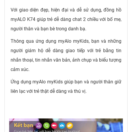
Với giao diện đẹp, hiện đại và dễ sử dụng, đồng hồ
myALO K74 giúp trẻ dễ dàng chat 2 chiều với bố mẹ,
người thân và bạn bè trong danh bạ.
Thông qua ứng dụng myAlo myKids, bạn và những
người giám hộ dễ dàng giao tiếp với trẻ bằng tin
nhắn thoại, tin nhắn văn bản, ảnh chụp và biểu tượng
cảm xúc.
Ứng dụng myAlo myKids giúp bạn và người thân giữ
liên lạc với trẻ thật dễ dàng và thú vị.