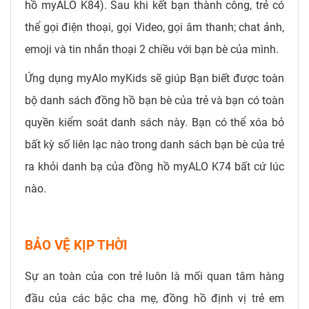
hồ myALO K84). Sau khi kết bạn thành công, trẻ có
thể gọi điện thoại, gọi Video, gọi âm thanh; chat ảnh,
emoji và tin nhắn thoại 2 chiều với bạn bè của mình.
Ứng dụng myAlo myKids sẽ giúp Bạn biết được toàn
bộ danh sách đồng hồ bạn bè của trẻ và bạn có toàn
quyền kiểm soát danh sách này. Bạn có thể xóa bỏ
bất kỳ số liên lạc nào trong danh sách bạn bè của trẻ
ra khỏi danh bạ của đồng hồ myALO K74 bất cứ lúc
nào.
BẢO VỆ KỊP THỜI
Sự an toàn của con trẻ luôn là mối quan tâm hàng
đầu của các bậc cha mẹ, đồng hồ định vị trẻ em