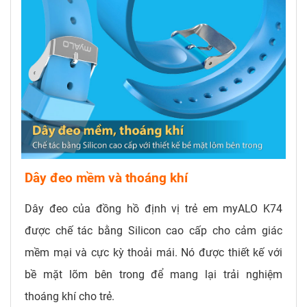
Dây đeo mềm và thoáng khí
Dây đeo của đồng hồ định vị trẻ em myALO K74
được chế tác bằng Silicon cao cấp cho cảm giác
mềm mại và cực kỳ thoải mái. Nó được thiết kế với
bề mặt lõm bên trong để mang lại trải nghiệm
thoáng khí cho trẻ.