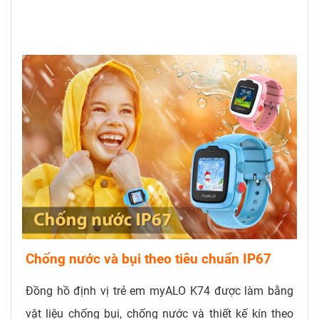
Chống nước và bụi theo tiêu chuẩn IP67
Đồng hồ định vị trẻ em myALO K74 được làm bằng
vật liệu chống bụi, chống nước và thiết kế kín theo