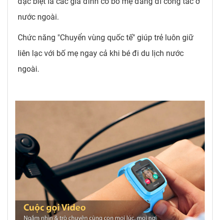
đặc biệt là các gia đình có bố mẹ đang đi công tác ở
nước ngoài.
Chức năng "Chuyển vùng quốc tế" giúp trẻ luôn giữ
liên lạc với bố mẹ ngay cả khi bé đi du lịch nước
ngoài.