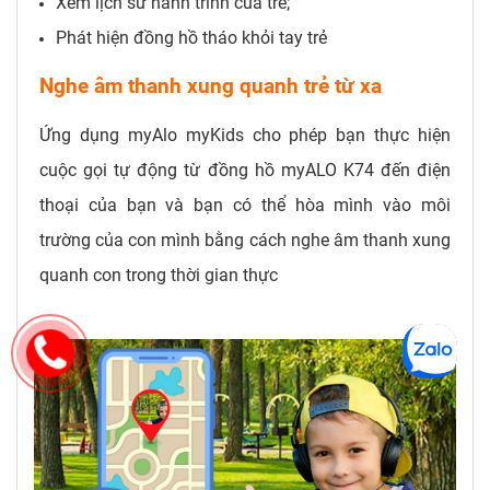
Xem lịch sử hành trình của trẻ;
Phát hiện đồng hồ tháo khỏi tay trẻ
Nghe âm thanh xung quanh trẻ từ xa
Ứng dụng myAlo myKids cho phép bạn thực hiện
cuộc gọi tự động từ đồng hồ myALO K74 đến điện
thoại của bạn và bạn có thể hòa mình vào môi
trường của con mình bằng cách nghe âm thanh xung
quanh con trong thời gian thực