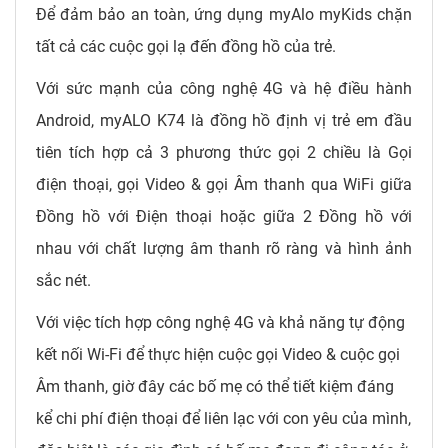
Để đảm bảo an toàn, ứng dụng myAlo myKids chặn
tất cả các cuộc gọi lạ đến đồng hồ của trẻ.
Với sức mạnh của công nghệ 4G và hệ điều hành
Android, myALO K74 là đồng hồ định vị trẻ em đầu
tiên tích hợp cả 3 phương thức gọi 2 chiều là Gọi
điện thoại, gọi Video & gọi Âm thanh qua WiFi giữa
Đồng hồ với Điện thoại hoặc giữa 2 Đồng hồ với
nhau với chất lượng âm thanh rõ ràng và hình ảnh
sắc nét.
Với việc tích hợp công nghệ 4G và khả năng tự động
kết nối Wi-Fi để thực hiện cuộc gọi Video & cuộc gọi
Âm thanh, giờ đây các bố mẹ có thể tiết kiệm đáng
kể chi phí điện thoại để liên lạc với con yêu của mình,