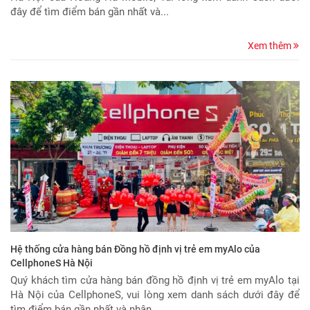
đây để tìm điểm bán gần nhất và...
Xem thêm
Hệ thống cửa hàng bán Đồng hồ định vị trẻ em myAlo của
CellphoneS Hà Nội
Quý khách tìm cửa hàng bán đồng hồ định vị trẻ em myAlo tại
Hà Nội của CellphoneS, vui lòng xem danh sách dưới đây để
tìm điểm bán gần nhất và nhận...