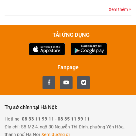
Xem thêm
TẢI ỨNG DỤNG
Fanpage
Trụ sở chính tại Hà Nội:
Hotline:
08 33 11 99 11
-
08 35 11 99 11
Địa chỉ: Số M2-4, ngõ 30 Nguyễn Thị Định, phường Yên Hòa,
thành phố Hà Nội
Xem đường đi