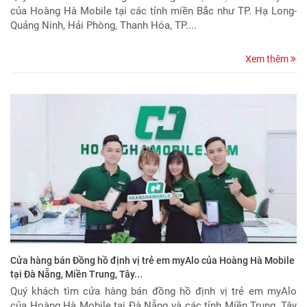
của Hoàng Hà Mobile tại các tỉnh miền Bắc như TP. Hạ Long-
Quảng Ninh, Hải Phòng, Thanh Hóa, TP....
Xem thêm
Cửa hàng bán Đồng hồ định vị trẻ em myAlo của Hoàng Hà Mobile
tại Đà Nẵng, Miền Trung, Tây...
Quý khách tìm cửa hàng bán đồng hồ định vị trẻ em myAlo
của Hoàng Hà Mobile tại Đà Nẵng và các tỉnh Miền Trung, Tây