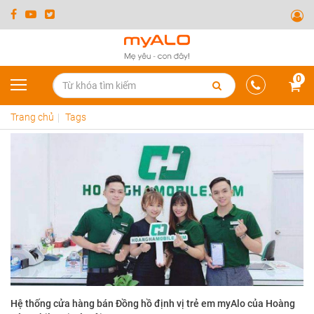
0
Trang chủ
Tags
Hệ thống cửa hàng bán Đồng hồ định vị trẻ em myAlo của Hoàng