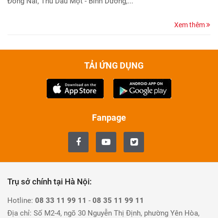
Đồng Nai, Thủ Dầu Một - Bình Dương,...
Xem thêm
TẢI ỨNG DỤNG
Fanpage
Trụ sở chính tại Hà Nội:
Hotline:
08 33 11 99 11
-
08 35 11 99 11
Địa chỉ: Số M2-4, ngõ 30 Nguyễn Thị Định, phường Yên Hòa,