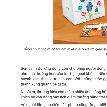
Đồng hồ thông minh trẻ em
myAlo KS72C
với giao di
Bên cạnh đó, ứng dụng còn cho phép người dùng t
như nhà, trường học, câu lạc bộ ngoại khóa... Nếu
huynh kèm theo vị trí của con. Với những cuộc g
thanh xung quanh bé từ xa.
Ngoài ra, thương hiệu còn thêm nhiều tính năng hữ
khích bé vận động hay tích điểm thưởng bằng trái t
Vẻ ngoài lẫn giao diện sản phẩm cũng được thiế