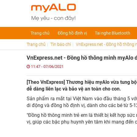
Trang chủ
Đồng hồ định vị
Tai nghe Bluetooth
Trang chủ
Tin báo chí
VnExpress.net - Đồng hồ thông 
VnExpress.net - Đồng hồ thông minh myAlo 
11:47 - 07/06/2021
[Theo VnExpress] Thương hiệu myAlo vừa tung bộ đ
dễ dàng liên lạc và bảo vệ an toàn cho con.
Sản phẩm ra mắt tại Việt Nam vào đầu tháng 5 với
di động và đồng hồ định vị, dành cho các bé từ 5-12
"Đồng hồ thông minh trẻ em là thiết bị kết hợp sứ
vị, giúp các bậc phụ huynh yên tâm khi mang đến ch