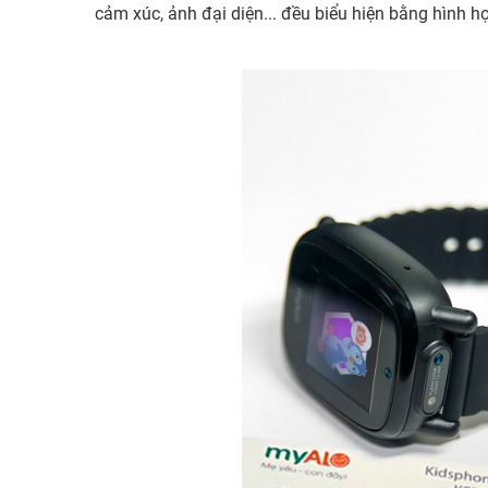
cảm xúc, ảnh đại diện... đều biểu hiện bằng hình h