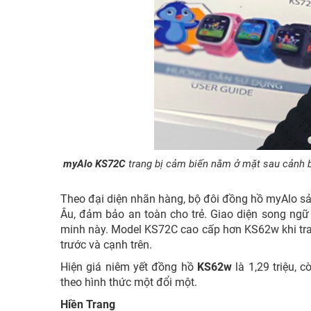
myAlo KS72C
trang bị cảm biến nằm ở mặt sau cảnh b
Theo đại diện nhãn hàng, bộ đôi đồng hồ myAlo sả
Âu, đảm bảo an toàn cho trẻ. Giao diện song ngữ A
minh này. Model KS72C cao cấp hơn KS62w khi tran
trước và cạnh trên.
Hiện giá niêm yết đồng hồ
KS62w
là 1,29 triệu, 
theo hình thức một đổi một.
Hiền Trang