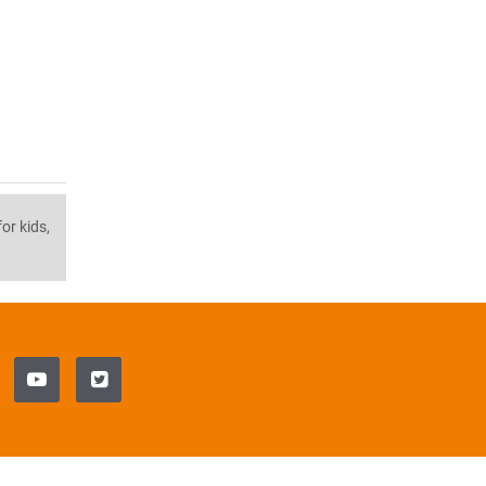
or kids,