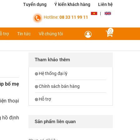
Tuyển dụng
Ý kiến khách hàng
Liên hệ
|
Hotline:
08 33 11 99 11
0
ỗ trợ
Tin tức
Về chúng tôi
Tham khảo thêm
Hệ thống đại lý
iúp bố mẹ
Chính sách bán hàng
Hỗ trợ
iện thoại
g hồ định
Sản phẩm liên quan