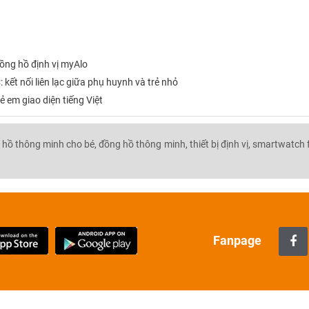
ồng hồ định vị myAlo
ết nối liên lạc giữa phụ huynh và trẻ nhỏ
 em giao diện tiếng Việt
 hồ thông minh cho bé,
đồng hồ thông minh,
thiết bị định vị,
smartwatch f
Fanpage